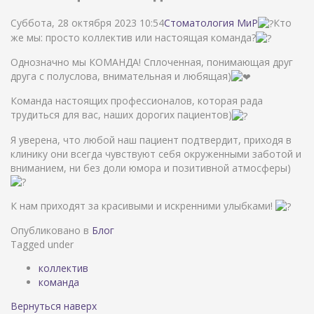
Суббота, 28 октября 2023 10:54
Стоматология МиР
Кто
же мы: просто коллектив или настоящая команда?
Однозначно мы КОМАНДА! Сплоченная, понимающая друг
друга с полуслова, внимательная и любящая)
Команда настоящих профессионалов, которая рада
трудиться для вас, наших дорогих пациентов)
Я уверена, что любой наш пациент подтвердит, приходя в
клинику они всегда чувствуют себя окруженными заботой и
вниманием, ни без доли юмора и позитивной атмосферы)
К нам приходят за красивыми и искренними улыбками!
Опубликовано в
Блог
Tagged under
коллектив
команда
Вернуться наверх