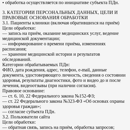
• обработка осуществляется по инициативе субъекта ПДн.
3. КАТЕГОРИИ ПЕРСОНАЛЬНЫХ ДАННЫХ, ЦЕЛИ И
ПРАВОВЫЕ ОСНОВАНИЯ ОБРАБОТКИ
3.1. Пациенты клиники (включая обратившихся на приём)
Цели обработки:
— запись на приём, оказание медицинских услуг, ведение
медицинской документации;
— информирование о времени приёма, изменениях
расписания;
— хранение медицинской истории и результатов
обследований.
Категории обрабатываемых ПДн:
ФИО, дата рождения, адрес, телефон, e-mail, данные
документа, удостоверяющего личность, сведения о состоянии
здоровья, результаты диагностики, фото и видео до и после
лечения, видеоотзывы (при наличии согласия).
Правовое основание:
— ст. 6, 10, 22 Федерального закона №152-ФЗ;
— ст. 22 Федерального закона №323-ФЗ «Об основах охраны
здоровья граждан»;
— согласие субъекта ПДн.
3.2. Пользователи сайта
Цели обработки:
— обратная связь, запись на приём, обработка запросов;