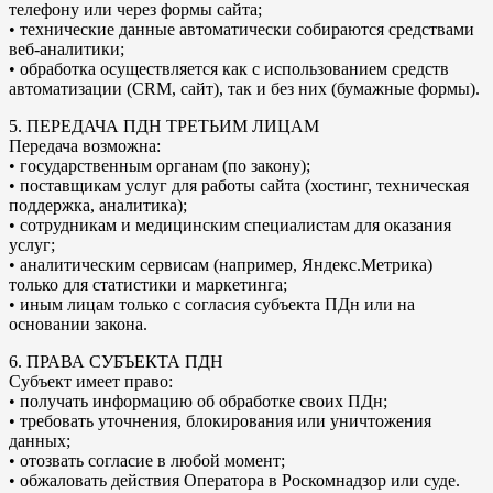
телефону или через формы сайта;
• технические данные автоматически собираются средствами
веб-аналитики;
• обработка осуществляется как с использованием средств
автоматизации (CRM, сайт), так и без них (бумажные формы).
5. ПЕРЕДАЧА ПДН ТРЕТЬИМ ЛИЦАМ
Передача возможна:
• государственным органам (по закону);
• поставщикам услуг для работы сайта (хостинг, техническая
поддержка, аналитика);
• сотрудникам и медицинским специалистам для оказания
услуг;
• аналитическим сервисам (например, Яндекс.Метрика)
только для статистики и маркетинга;
• иным лицам только с согласия субъекта ПДн или на
основании закона.
6. ПРАВА СУБЪЕКТА ПДН
Субъект имеет право:
• получать информацию об обработке своих ПДн;
• требовать уточнения, блокирования или уничтожения
данных;
• отозвать согласие в любой момент;
• обжаловать действия Оператора в Роскомнадзор или суде.