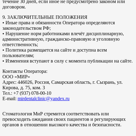
течение 30 дней, если иное не предусмотрено законом или
договором.
9. ЗАКЛЮЧИТЕЛЬНЫЕ ПОЛОЖЕНИЯ
• Иные права и обязанности Оператора определяются
законодательством РФ;
• Нарушение норм работниками влечёт дисциплинарную,
административную, гражданско-правовую и уголовную
ответственность;
• Политика размещается на сайте и доступна всем
пользователям;
• Изменения вступают в силу с момента публикации на сайте.
Контакты Оператора:
ООО «МИР»
Адрес: 446026, Россия, Самарская область, г. Сызрань, ул.
Кирова, д. 75, ком. 3
Тел.: +7 (937) 078-00-10
E-mail:
mirdentalclinic@yandex.ru
Стоматология МиР стремится соответствовать или
превосходить ожидания своих пациентов и регулирующих
органов в отношении высокого качества и безопасности.