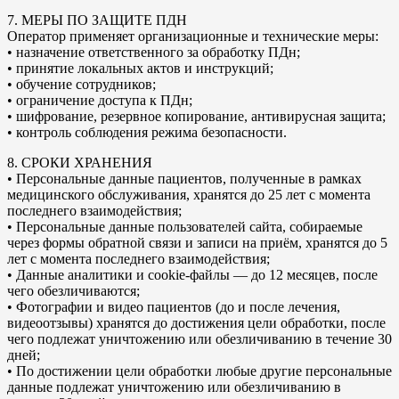
7. МЕРЫ ПО ЗАЩИТЕ ПДН
Оператор применяет организационные и технические меры:
• назначение ответственного за обработку ПДн;
• принятие локальных актов и инструкций;
• обучение сотрудников;
• ограничение доступа к ПДн;
• шифрование, резервное копирование, антивирусная защита;
• контроль соблюдения режима безопасности.
8. СРОКИ ХРАНЕНИЯ
• Персональные данные пациентов, полученные в рамках
медицинского обслуживания, хранятся до 25 лет с момента
последнего взаимодействия;
• Персональные данные пользователей сайта, собираемые
через формы обратной связи и записи на приём, хранятся до 5
лет с момента последнего взаимодействия;
• Данные аналитики и cookie-файлы — до 12 месяцев, после
чего обезличиваются;
• Фотографии и видео пациентов (до и после лечения,
видеоотзывы) хранятся до достижения цели обработки, после
чего подлежат уничтожению или обезличиванию в течение 30
дней;
• По достижении цели обработки любые другие персональные
данные подлежат уничтожению или обезличиванию в