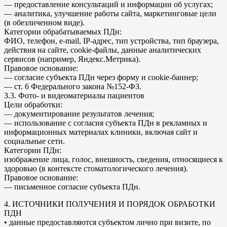
— предоставление консультаций и информации об услугах;
— аналитика, улучшение работы сайта, маркетинговые цели
(в обезличенном виде).
Категории обрабатываемых ПДн:
ФИО, телефон, e-mail, IP-адрес, тип устройства, тип браузера,
действия на сайте, cookie-файлы, данные аналитических
сервисов (например, Яндекс.Метрика).
Правовое основание:
— согласие субъекта ПДн через форму и cookie-баннер;
— ст. 6 Федерального закона №152-ФЗ.
3.3. Фото- и видеоматериалы пациентов
Цели обработки:
— документирование результатов лечения;
— использование с согласия субъекта ПДн в рекламных и
информационных материалах клиники, включая сайт и
социальные сети.
Категории ПДн:
изображение лица, голос, внешность, сведения, относящиеся к
здоровью (в контексте стоматологического лечения).
Правовое основание:
— письменное согласие субъекта ПДн.
4. ИСТОЧНИКИ ПОЛУЧЕНИЯ И ПОРЯДОК ОБРАБОТКИ
ПДН
• данные предоставляются субъектом лично при визите, по